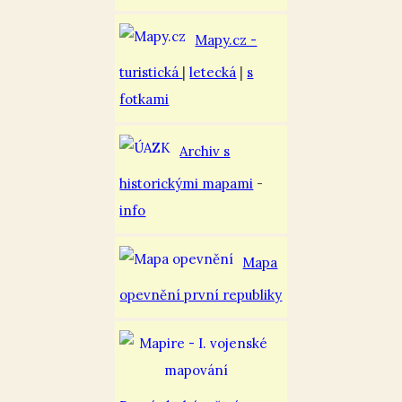
Mapy.cz -
turistická
|
letecká
|
s
fotkami
Archiv s
historickými mapami
-
info
Mapa
opevnění první republiky