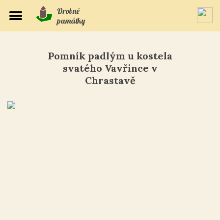
Drobné
památky
Pomník padlým u kostela
svatého Vavřince v
Chrastavě