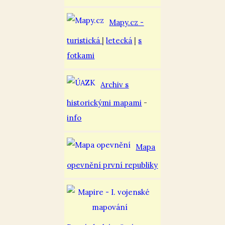
Mapy.cz -
turistická
|
letecká
|
s
fotkami
Archiv s
historickými mapami
-
info
Mapa
opevnění první republiky