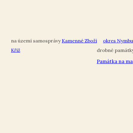
Kamenné Zboží
okres Nymbu
Kříž
Památka na ma