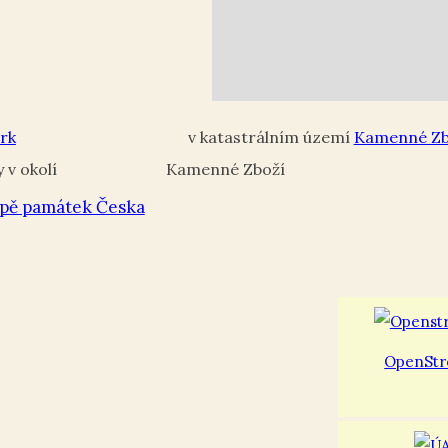
rk
Kamenné Zb
Kamenné Zboží
pě památek Česka
OpenStr