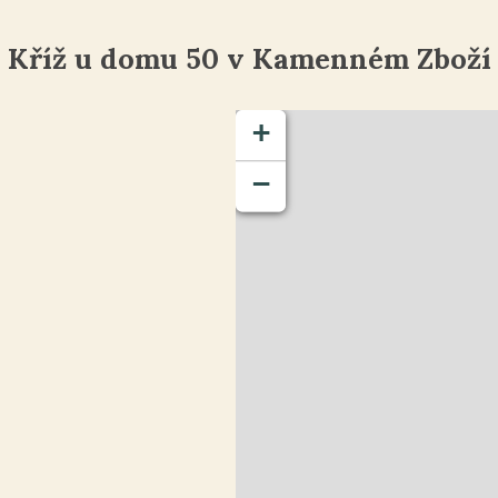
Kříž u domu 50 v Kamenném Zboží
+
−