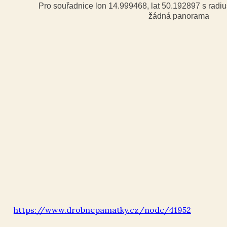
Pro souřadnice lon 14.999468, lat 50.192897 s rad
žádná panorama
https://www.drobnepamatky.cz/node/41952