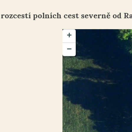
 rozcestí polních cest severně od 
+
−