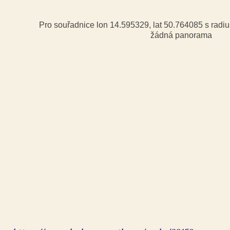
Pro souřadnice lon 14.595329, lat 50.764085 s rad
žádná panorama