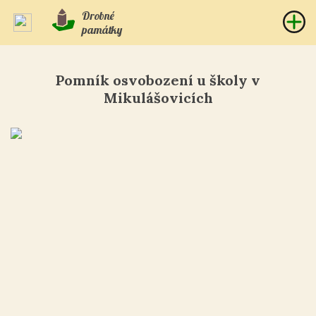
Drobné
památky
Pomník osvobození u školy v
Mikulášovicích