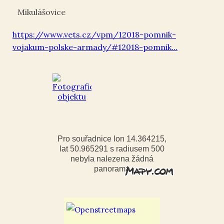
Mikulášovice
https://www.vets.cz/vpm/12018-pomnik-
vojakum-polske-armady/#12018-pomnik...
Pro souřadnice lon 14.364215,
lat 50.965291 s radiusem 500
nebyla nalezena žádná
panorama