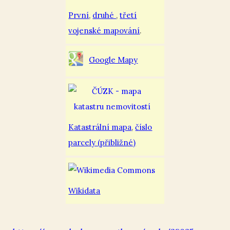
První
,
druhé
,
třetí
vojenské mapování
.
Google Mapy
Katastrální mapa
,
číslo
parcely (přibližné)
Wikidata