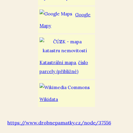
Google
Mapy
Katastrální mapa
,
číslo
parcely (přibližné)
Wikidata
https://www.drobnepamatky.cz/node/37556