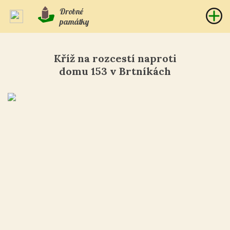
Drobné
památky
Kříž na rozcestí naproti
domu 153 v Brtníkách