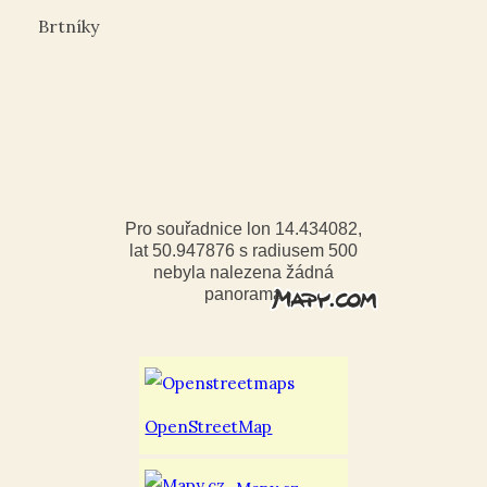
Brtníky
Pro souřadnice lon 14.434082,
lat 50.947876 s radiusem 500
nebyla nalezena žádná
panorama
OpenStreetMap