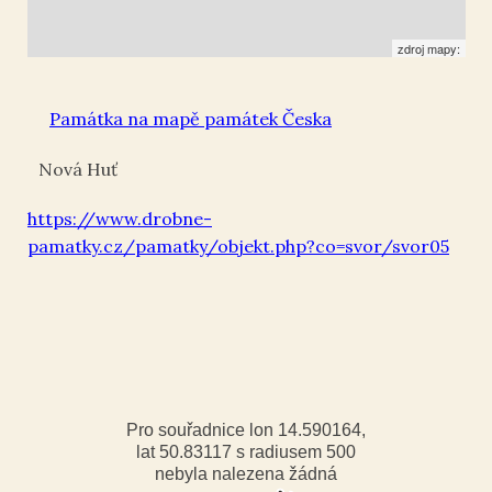
zdroj mapy:
Památka na mapě památek Česka
Nová Huť
https://www.drobne-
pamatky.cz/pamatky/objekt.php?co=svor/svor05
Pro souřadnice lon 14.590164,
lat 50.83117 s radiusem 500
nebyla nalezena žádná