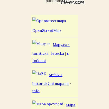
panorama
OpenStreetMap
Mapy.cz -
turistická
|
letecká
|
s
fotkami
Archiv s
historickými mapami
-
info
Mapa