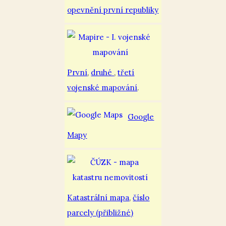
opevnění první republiky
První
,
druhé
,
třetí
vojenské mapování
.
Google
Mapy
Katastrální mapa
,
číslo
parcely (přibližné)