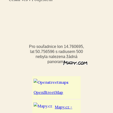
Pro souřadnice lon 14.760695,
lat 50.756596 s radiusem 500
nebyla nalezena žádná
panorama
OpenStreetMap
Mapy.cz -