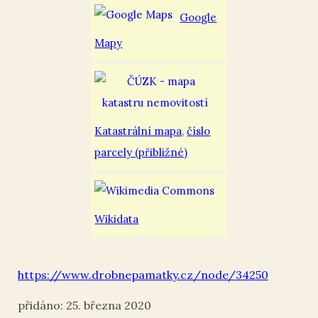
Google
Mapy
Katastrální mapa
,
číslo
parcely (přibližné)
Wikidata
https://www.drobnepamatky.cz/node/34250
25. března 2020