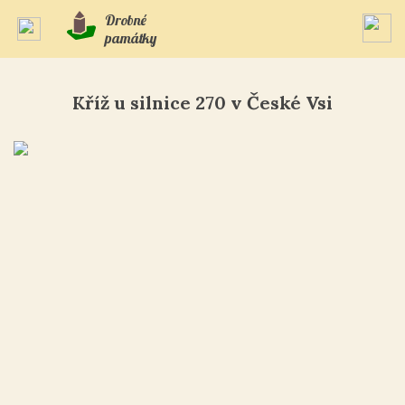
Drobné
památky
Kříž u silnice 270 v České Vsi