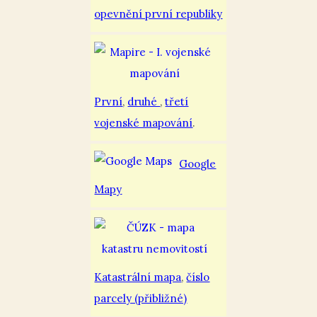
opevnění první republiky
První
,
druhé
,
třetí
vojenské mapování
.
Google
Mapy
Katastrální mapa
,
číslo
parcely (přibližné)