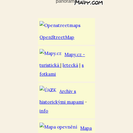
panorama
OpenStreetMap
Mapy.cz -
turistická
|
letecká
|
s
fotkami
Archiv s
historickými mapami
-
info
Mapa