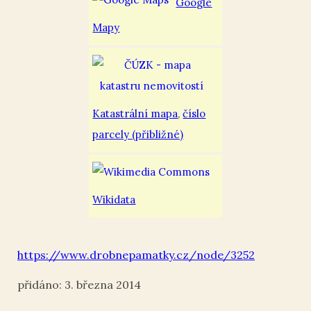
Google
Mapy
Katastrální mapa
,
číslo
parcely (přibližné)
Wikidata
https://www.drobnepamatky.cz/node/3252
3. března 2014