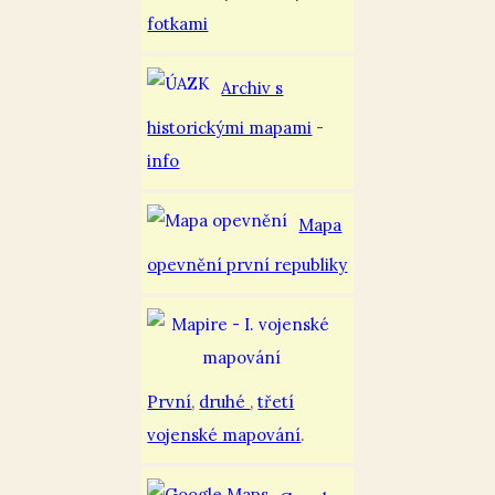
fotkami
Archiv s
historickými mapami
-
info
Mapa
opevnění první republiky
První
,
druhé
,
třetí
vojenské mapování
.