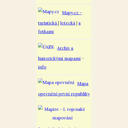
Mapy.cz -
turistická
|
letecká
|
s
fotkami
Archiv s
historickými mapami
-
info
Mapa
opevnění první republiky