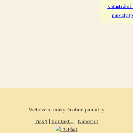
Katastrální
parcely (p
Webové stránky Drobné památky
Tisk ¶
|
Kontakt „“
|
Nahoru ↑