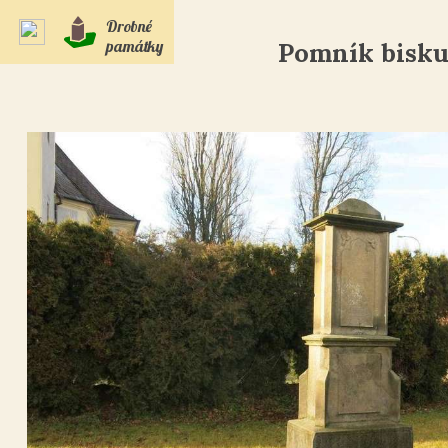
Drobné
památky
Pomník bisku