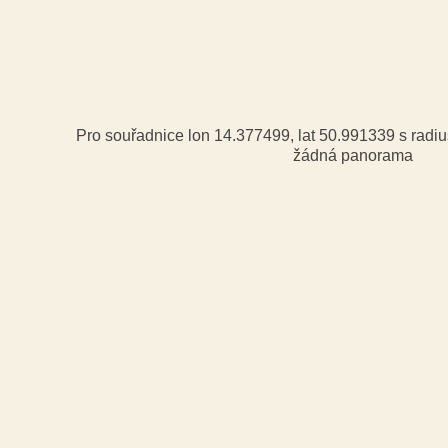
Pro souřadnice lon 14.377499, lat 50.991339 s rad
žádná panorama