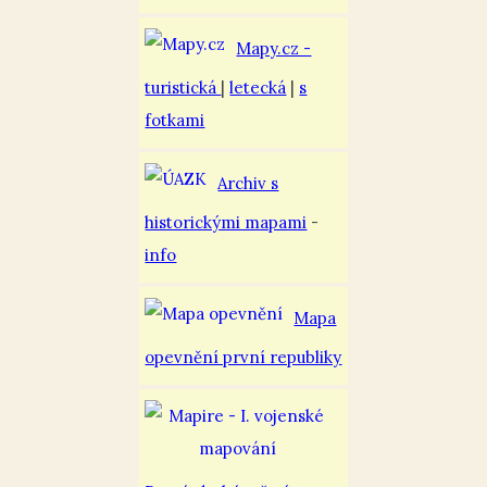
Mapy.cz -
turistická
|
letecká
|
s
fotkami
Archiv s
historickými mapami
-
info
Mapa
opevnění první republiky