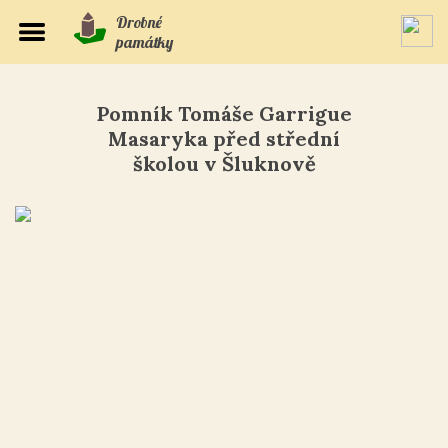
Drobné
památky
Pomník Tomáše Garrigue
Masaryka před střední
školou v Šluknově