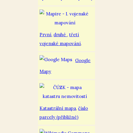
První
,
druhé
,
třetí
vojenské mapování
.
Google
Mapy
Katastrální mapa
,
číslo
parcely (přibližné)