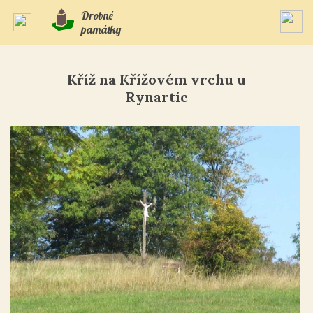
Drobné
památky
Kříž na Křížovém vrchu u
Rynartic