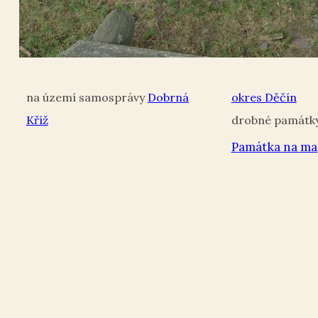
Dobrná
okres Děčín
Kříž
Památka na ma