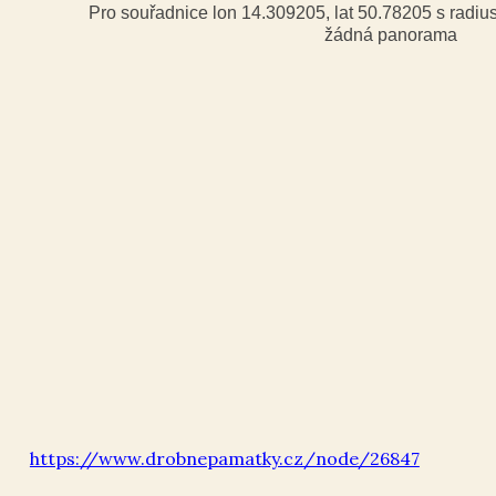
Pro souřadnice lon 14.309205, lat 50.78205 s radi
žádná panorama
https://www.drobnepamatky.cz/node/26847