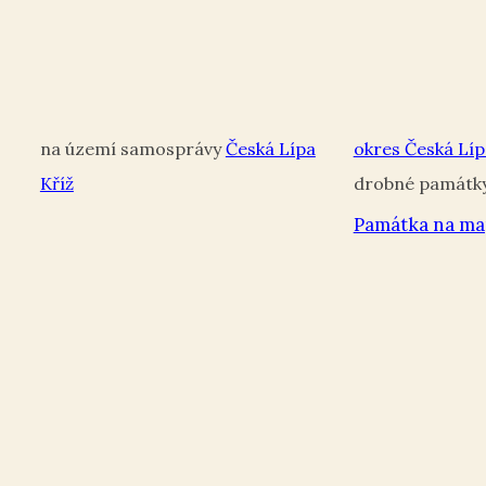
Česká Lípa
okres Česká Líp
Kříž
Památka na ma