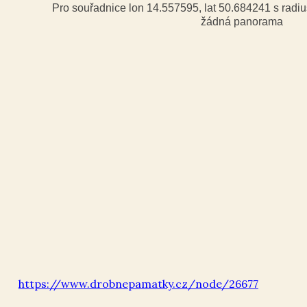
Pro souřadnice lon 14.557595, lat 50.684241 s rad
žádná panorama
https://www.drobnepamatky.cz/node/26677