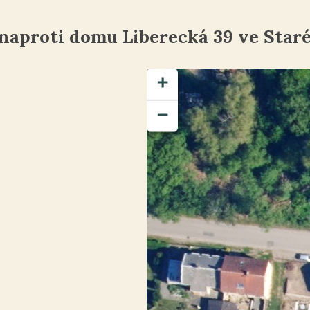
 naproti domu Liberecká 39 ve Staré
+
−