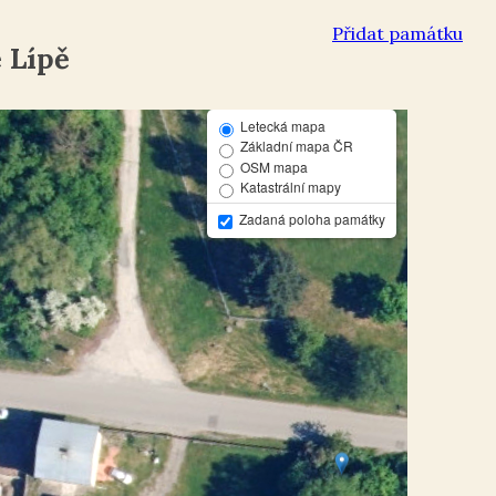
Přidat památku
 Lípě
Letecká mapa
Základní mapa ČR
OSM mapa
Katastrální mapy
Zadaná poloha památky