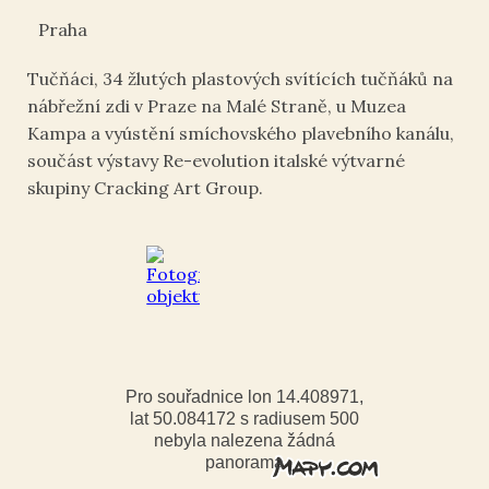
Praha
Tučňáci, 34 žlutých plastových svítících tučňáků na
nábřežní zdi v Praze na Malé Straně, u Muzea
Kampa a vyústění smíchovského plavebního kanálu,
součást výstavy Re-evolution italské výtvarné
skupiny Cracking Art Group.
Pro souřadnice lon 14.408971,
lat 50.084172 s radiusem 500
nebyla nalezena žádná
panorama