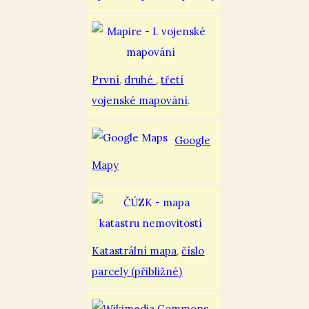
První
,
druhé
,
třetí
vojenské mapování
.
Google
Mapy
Katastrální mapa
,
číslo
parcely (přibližné)