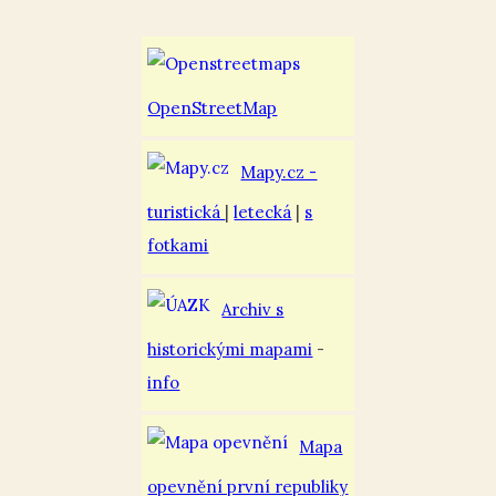
OpenStreetMap
Mapy.cz -
turistická
|
letecká
|
s
fotkami
Archiv s
historickými mapami
-
info
Mapa
opevnění první republiky