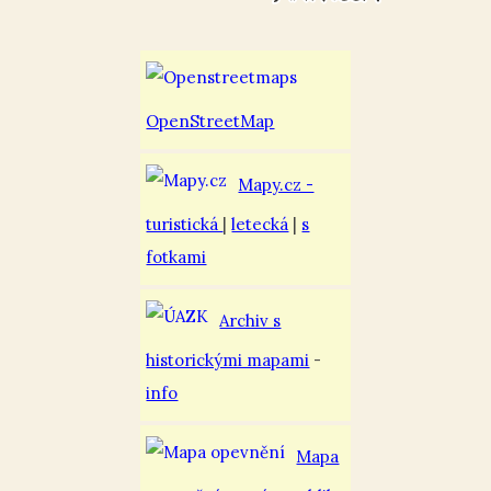
OpenStreetMap
Mapy.cz -
turistická
|
letecká
|
s
fotkami
Archiv s
historickými mapami
-
info
Mapa