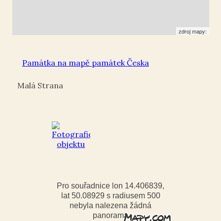
zdroj mapy:
Památka na mapě památek Česka
Malá Strana
Pro souřadnice lon 14.406839,
lat 50.08929 s radiusem 500
nebyla nalezena žádná
panorama