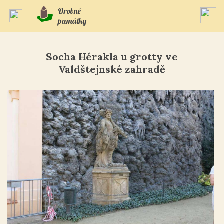
Drobné
památky
Socha Hérakla u grotty ve
Valdštejnské zahradě