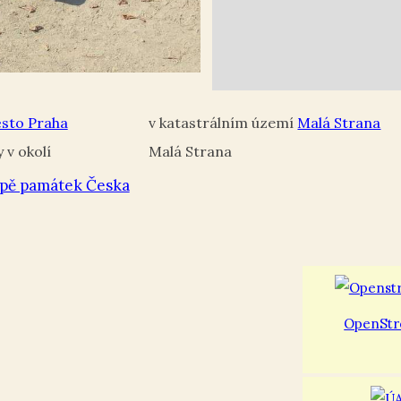
ěsto Praha
Malá Strana
Malá Strana
pě památek Česka
OpenStr