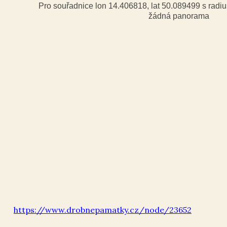
Pro souřadnice lon 14.406818, lat 50.089499 s rad
žádná panorama
https://www.drobnepamatky.cz/node/23652