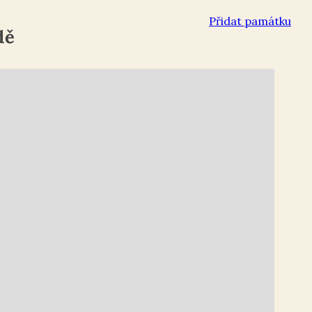
Přidat památku
dě