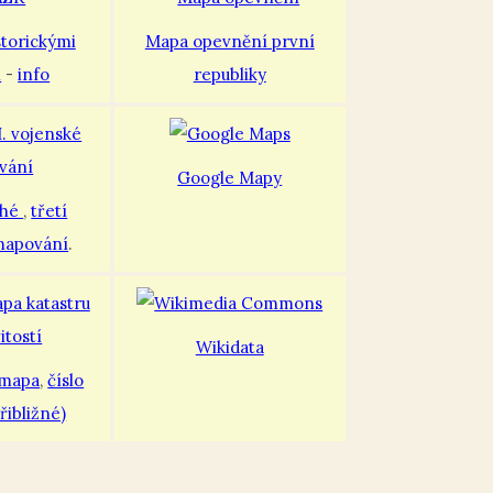
storickými
Mapa opevnění první
i
-
info
republiky
Google Mapy
uhé
,
třetí
mapování
.
Wikidata
 mapa
,
číslo
řibližné)