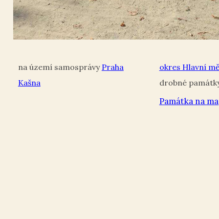
Praha
okres Hlavní m
Kašna
Památka na ma