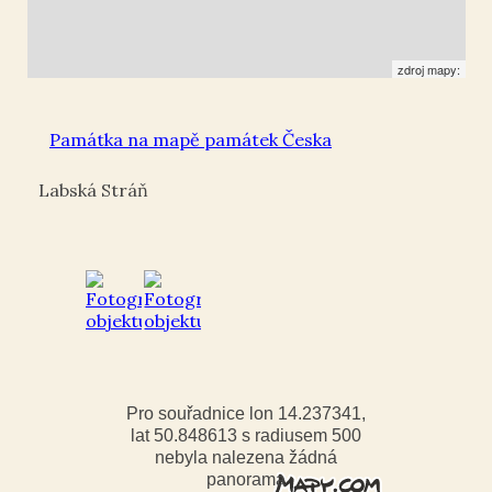
zdroj mapy:
Památka na mapě památek Česka
Labská Stráň
Pro souřadnice lon 14.237341,
lat 50.848613 s radiusem 500
nebyla nalezena žádná
panorama