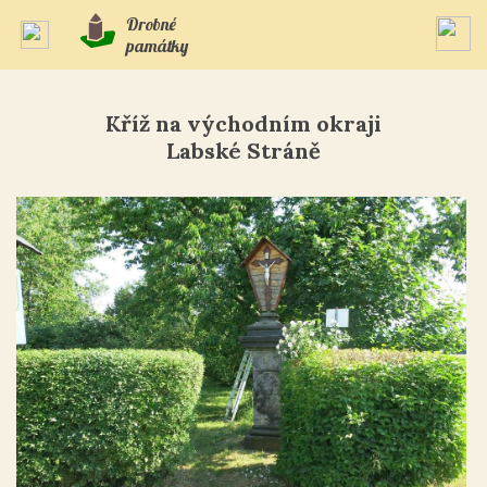
Drobné
památky
Kříž na východním okraji
Labské Stráně