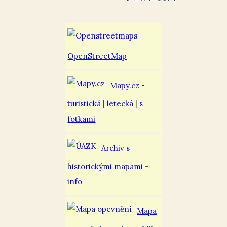
OpenStreetMap
Mapy.cz -
turistická
|
letecká
|
s
fotkami
Archiv s
historickými mapami
-
info
Mapa