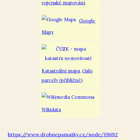
vojenské mapování
.
Google
Mapy
Katastrální mapa
,
číslo
parcely (přibližné)
Wikidata
https://www.drobnepamatky.cz/node/19692