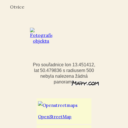
Otvice
Pro souřadnice lon 13.451412,
lat 50.479836 s radiusem 500
nebyla nalezena žádná
panorama
OpenStreetMap