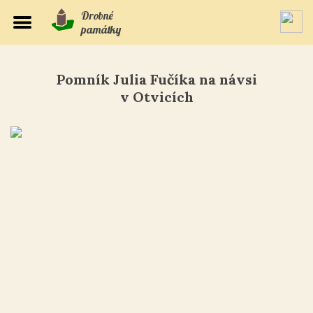
Drobné
památky
Pomník Julia Fučíka na návsi
v Otvicích