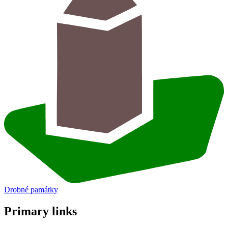
Drobné památky
Primary links