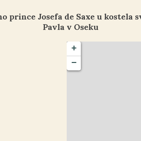
o prince Josefa de Saxe u kostela s
Pavla v Oseku
+
−