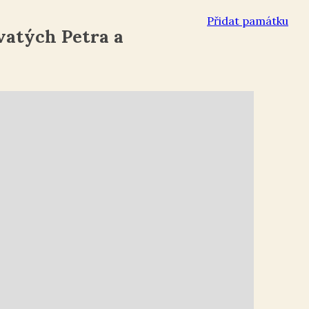
Přidat památku
vatých Petra a