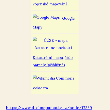
vojenské mapování
.
Google
Mapy
Katastrální mapa
,
číslo
parcely (přibližné)
Wikidata
https://www.drobnepamatky.cz/node/17239