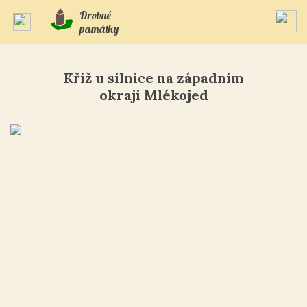
Drobné
památky
Kříž u silnice na západním
okraji Mlékojed