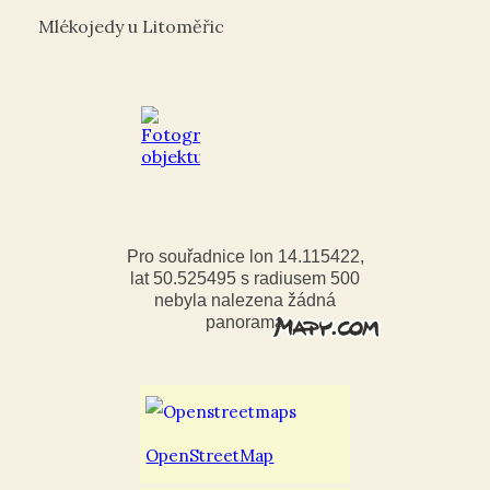
Mlékojedy u Litoměřic
Pro souřadnice lon 14.115422,
lat 50.525495 s radiusem 500
nebyla nalezena žádná
panorama
OpenStreetMap