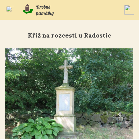
Drobné
památky
Kříž na rozcestí u Radostic