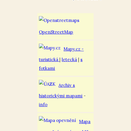
OpenStreetMap
Mapy.cz -
turistická
|
letecká
|
s
fotkami
Archiv s
historickými mapami
-
info
Mapa