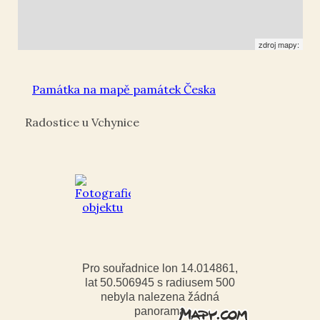
zdroj mapy:
Památka na mapě památek Česka
Radostice u Vchynice
Pro souřadnice lon 14.014861,
lat 50.506945 s radiusem 500
nebyla nalezena žádná
panorama