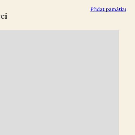
Přidat památku
ci