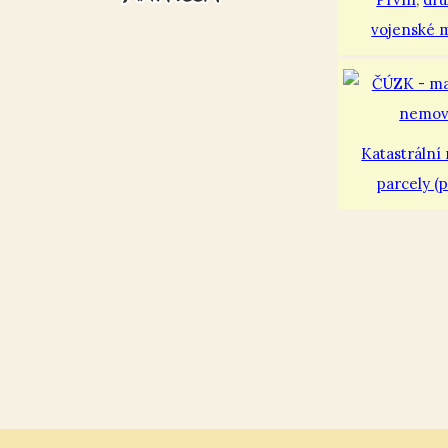
vojenské 
Katastrální
parcely (p