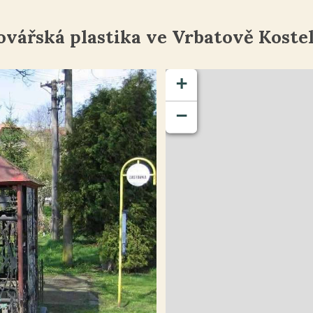
ovářská plastika ve Vrbatově Kostel
+
−