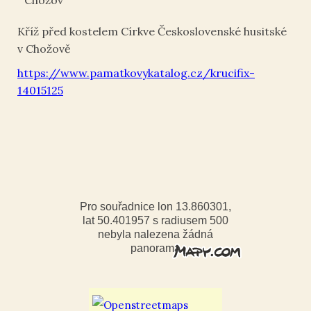
Chožov
Kříž před kostelem Církve Československé husitské
v Chožově
https://www.pamatkovykatalog.cz/krucifix-
14015125
Pro souřadnice lon 13.860301,
lat 50.401957 s radiusem 500
nebyla nalezena žádná
panorama