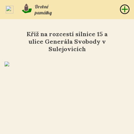
Drobné
památky
Kříž na rozcestí silnice 15 a
ulice Generála Svobody v
Sulejovicích