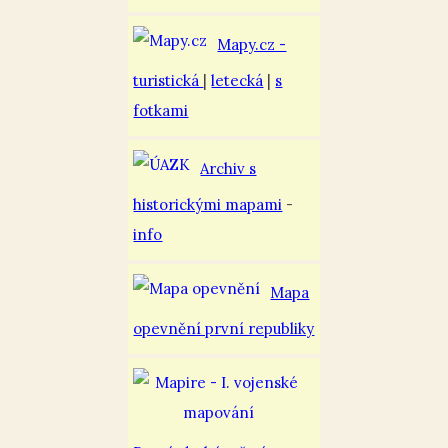
Mapy.cz -
turistická
|
letecká
|
s
fotkami
Archiv s
historickými mapami
-
info
Mapa
opevnění první republiky