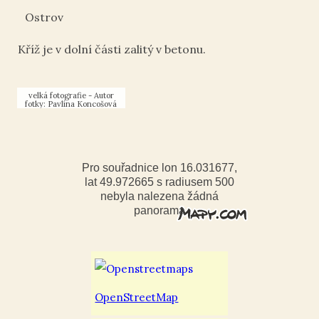
Ostrov
Kříž je v dolní části zalitý v betonu.
Autor
fotky: Pavlína Koncošová
Pro souřadnice lon 16.031677,
lat 49.972665 s radiusem 500
nebyla nalezena žádná
panorama
OpenStreetMap