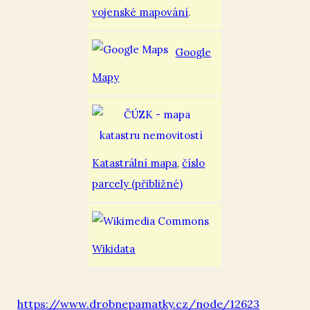
vojenské mapování
.
Google
Mapy
Katastrální mapa
,
číslo
parcely (přibližné)
Wikidata
https://www.drobnepamatky.cz/node/12623