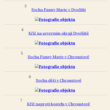
3
Socha Panny Marie v Dvořišti
4
Kříž na severním okraji Dvořiště
5
Socha Panny Marie v Chroustově
6
Socha dětí v Chroustově
7
Kříž naproti kostelu v Chroustově