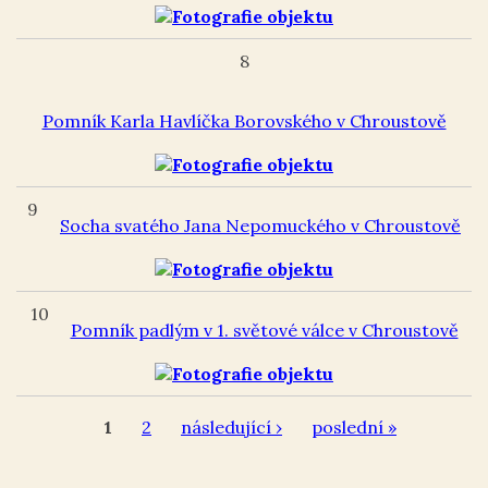
8
Pomník Karla Havlíčka Borovského v Chroustově
9
Socha svatého Jana Nepomuckého v Chroustově
10
Pomník padlým v 1. světové válce v Chroustově
1
2
následující ›
poslední »