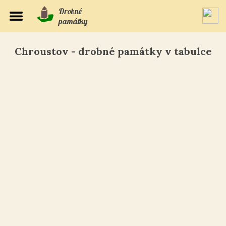
Drobné
památky
Chroustov - drobné památky v tabulce