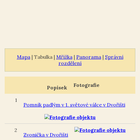
Mapa
| Tabulka |
Mřížka
|
Panorama
|
Správní
rozdělení
Fotografie
Popisek
1
Pomník padlým v 1. světové válce v Dvořišti
2
Zvonička v Dvořišti