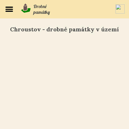
Drobné
památky
Chroustov - drobné památky v území