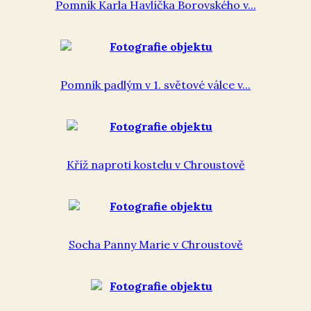
Pomník Karla Havlíčka Borovského v...
Pomník padlým v 1. světové válce v...
Kříž naproti kostelu v Chroustově
Socha Panny Marie v Chroustově