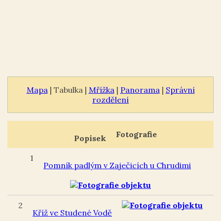
Mapa
| Tabulka |
Mřížka
|
Panorama
|
Správní
rozdělení
Fotografie
Popisek
1
Pomník padlým v Zaječicích u Chrudimi
2
Kříž ve Studené Vodě