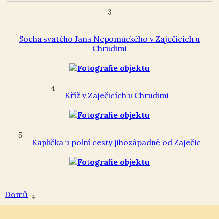
3
Socha svatého Jana Nepomuckého v Zaječicích u
Chrudimi
4
Kříž v Zaječicích u Chrudimi
5
Kaplička u polní cesty jihozápadně od Zaječic
Domů
↴