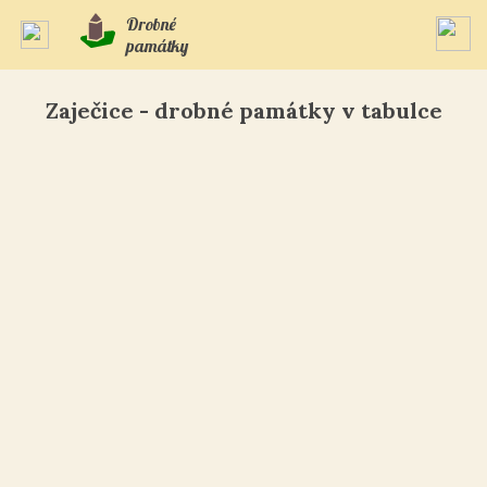
Drobné
památky
Zaječice - drobné památky v tabulce