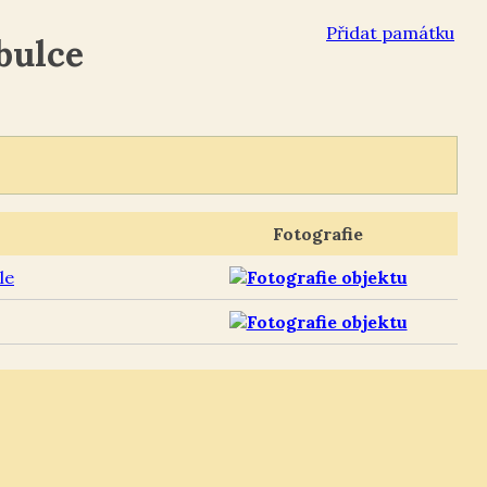
Přidat památku
bulce
Fotografie
le