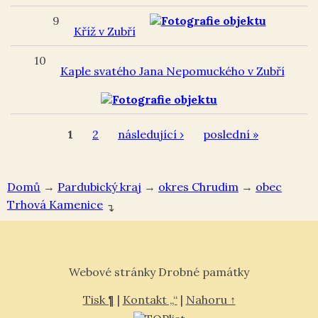
9
Kříž v Zubří
10
Kaple svatého Jana Nepomuckého v Zubří
1
2
následující ›
poslední »
Domů
→
Pardubický kraj
→
okres Chrudim
→
Trhová Kamenice
↴
Webové stránky Drobné památky
Tisk ¶
|
Kontakt „“
|
Nahoru ↑