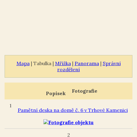
Mapa
| Tabulka |
Mřížka
|
Panorama
|
Správní
rozdělení
Fotografie
Popisek
1
Pamětní deska na domě č. 6 v Trhové Kamenici
2