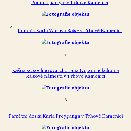
Pomník padlým v Trhové Kamenici
6
Pomník Karla Václava Raise v Trhové Kamenici
7
Kašna se sochou svatého Jana Nepomuckého na
Raisově náměstí v Trhové Kamenici
8
Pamětní deska Karla Freyganga v Trhové Kamenici