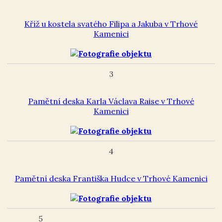
Kříž u kostela svatého Filipa a Jakuba v Trhové
Kamenici
3
Pamětní deska Karla Václava Raise v Trhové
Kamenici
4
Pamětní deska Františka Hudce v Trhové Kamenici
5