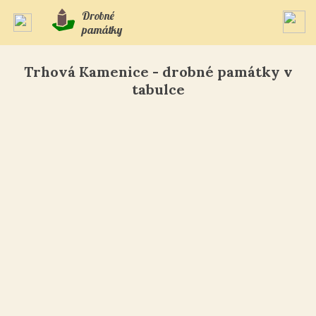
Drobné
památky
Trhová Kamenice - drobné památky v
tabulce