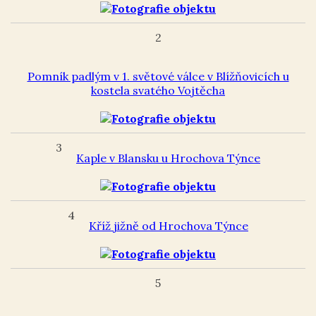
2
Pomník padlým v 1. světové válce v Blížňovicích u
kostela svatého Vojtěcha
3
Kaple v Blansku u Hrochova Týnce
4
Kříž jižně od Hrochova Týnce
5