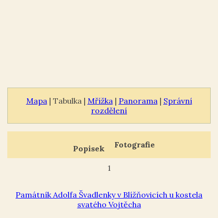
Mapa
| Tabulka |
Mřížka
|
Panorama
|
Správní
rozdělení
Fotografie
Popisek
1
Památník Adolfa Švadlenky v Blížňovicích u kostela
svatého Vojtěcha