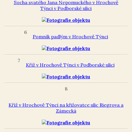
Socha svatého Jana Nepomuckého v Hrochově
Týnci v Podborské ulici
6
Pomník padlým v Hrochově Týnci
7
Kříž v Hrochově Týnci v Podborské ulici
8
Kříž v Hrochově Týnci na křižovatce ulic Riegrova a
Zámecká