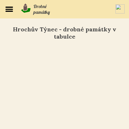
Drobné
památky
Hrochův Týnec - drobné památky v
tabulce