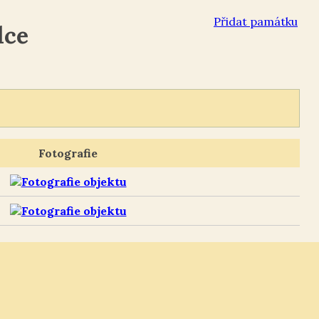
Přidat památku
lce
Fotografie