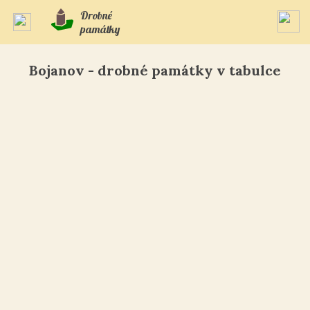
Drobné
památky
Bojanov - drobné památky v tabulce