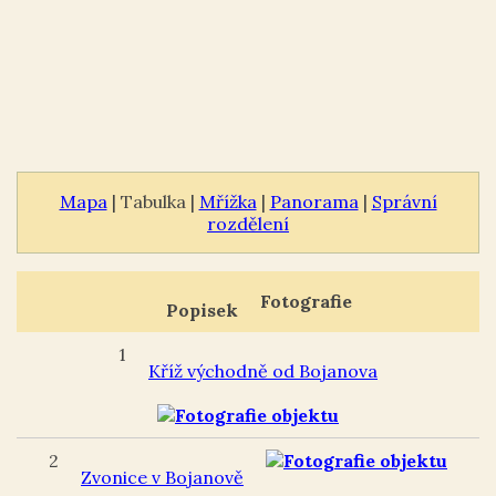
Mapa
| Tabulka |
Mřížka
|
Panorama
|
Správní
rozdělení
Fotografie
Popisek
1
Kříž východně od Bojanova
2
Zvonice v Bojanově