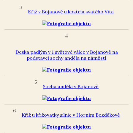
3
Kříž v Bojanově u kostela svatého Víta
4
Deska padlým v 1 světové válce v Bojanově na
podstavci sochy anděla na náměstí
5
Socha anděla v Bojanově
6
Kříž u křižovatky silnic v Horním Bezděkově