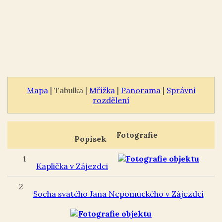
Mapa
| Tabulka |
Mřížka
|
Panorama
|
Správní
rozdělení
Fotografie
Popisek
1
Kaplička v Zájezdci
2
Socha svatého Jana Nepomuckého v Zájezdci