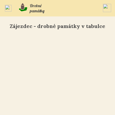
Drobné
památky
Zájezdec - drobné památky v tabulce