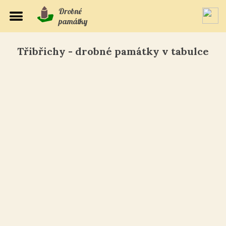
Drobné
památky
Třibřichy - drobné památky v tabulce