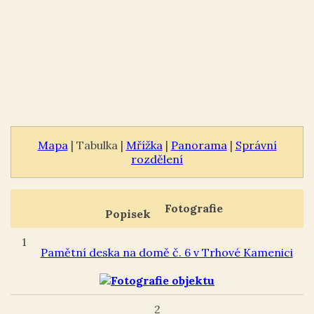
Mapa
| Tabulka |
Mřížka
|
Panorama
|
Správní
rozdělení
Fotografie
Popisek
1
Pamětní deska na domě č. 6 v Trhové Kamenici
2