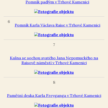
Pomník padlým v Trhové Kamenici
6
Pomník Karla Václava Raise v Trhové Kamenici
7
Kašna se sochou svatého Jana Nepomuckého na
Raisově náměstí v Trhové Kamenici
8
Pamětní deska Karla Freyganga v Trhové Kamenici