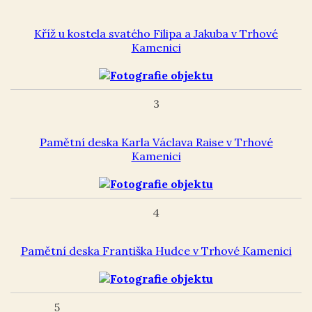
Kříž u kostela svatého Filipa a Jakuba v Trhové
Kamenici
3
Pamětní deska Karla Václava Raise v Trhové
Kamenici
4
Pamětní deska Františka Hudce v Trhové Kamenici
5