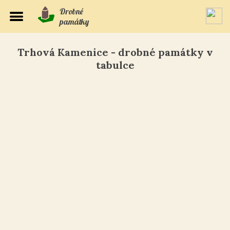
Drobné
památky
Trhová Kamenice - drobné památky v
tabulce