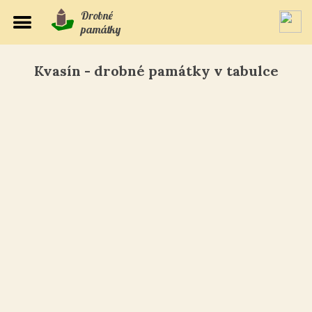
Drobné
památky
Kvasín - drobné památky v tabulce