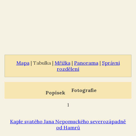
Mapa
| Tabulka |
Mřížka
|
Panorama
|
Správní
rozdělení
Fotografie
Popisek
1
Kaple svatého Jana Nepomuckého severozápadně
od Hamrů