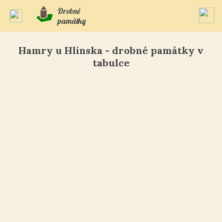
Drobné
památky
Hamry u Hlinska - drobné památky v
tabulce