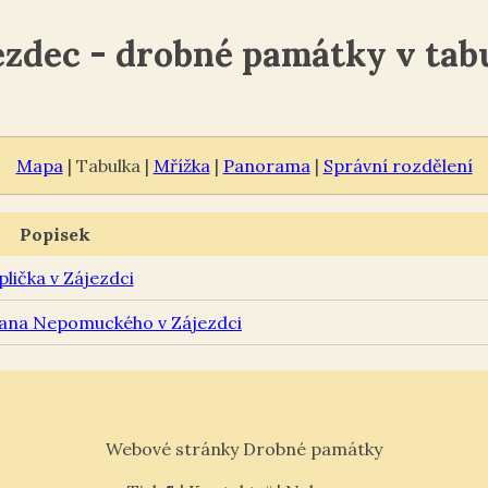
ezdec - drobné památky v tab
Mapa
| Tabulka |
Mřížka
|
Panorama
|
Správní rozdělení
Popisek
plička v Zájezdci
Jana Nepomuckého v Zájezdci
Webové stránky Drobné památky