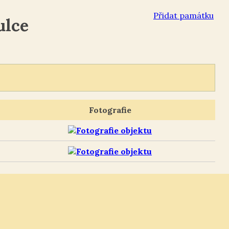
Přidat památku
ulce
Fotografie