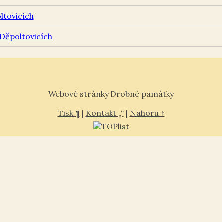
ltovicích
 Děpoltovicích
Webové stránky Drobné památky
Tisk ¶
|
Kontakt „“
|
Nahoru ↑