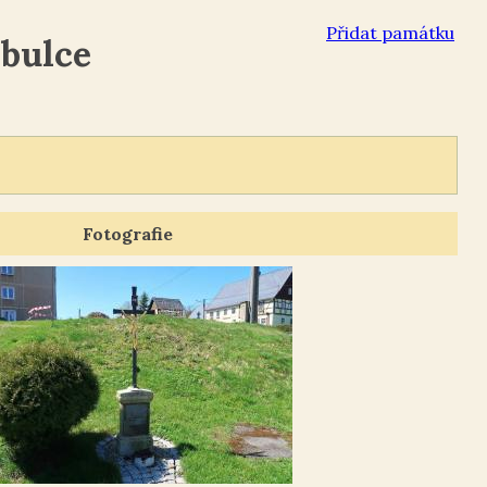
Přidat památku
abulce
Fotografie