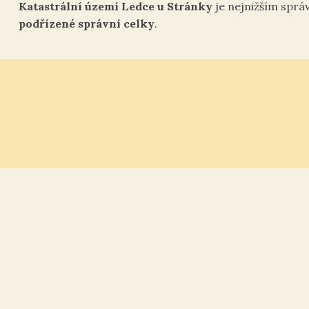
Katastrální území Ledce u Stránky
je nejnižším sprá
podřízené správní celky
.