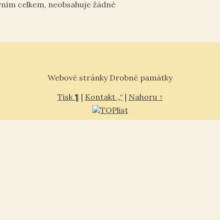
vním celkem, neobsahuje žádné
Webové stránky Drobné památky
Tisk ¶
|
Kontakt „“
|
Nahoru ↑