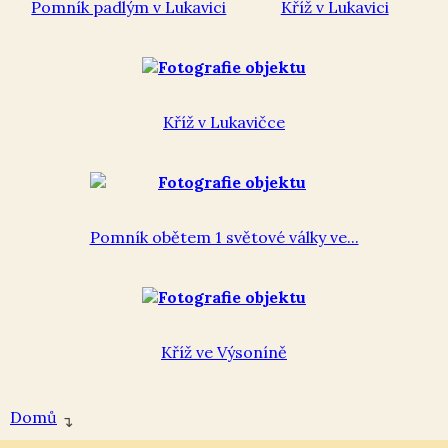
Pomník padlým v Lukavici
Kříž v Lukavici
Kříž v Lukavičce
Pomník obětem 1 světové války ve...
Kříž ve Výsoníně
Domů
↴