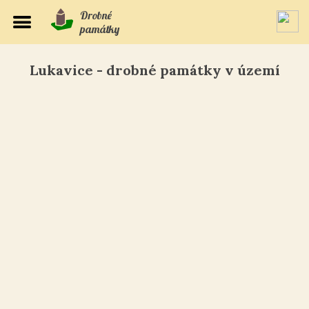
Drobné
památky
Lukavice - drobné památky v území