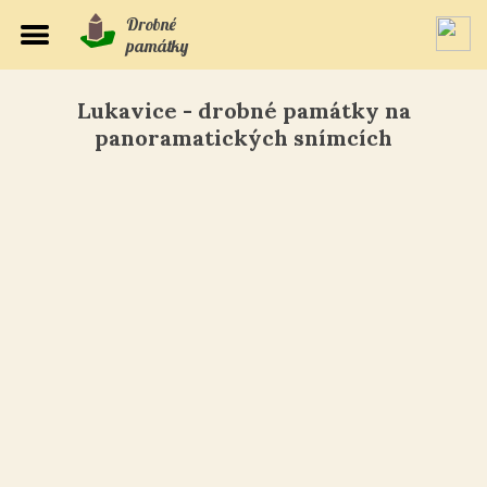
Drobné
památky
Lukavice - drobné památky na
panoramatických snímcích