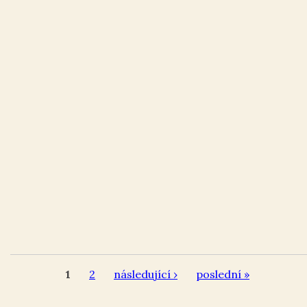
1
2
následující ›
poslední »