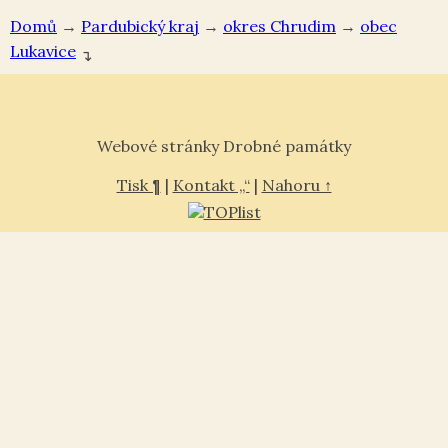
Domů
→
Pardubický kraj
→
okres Chrudim
→
Lukavice
↴
Webové stránky Drobné památky
Tisk ¶
|
Kontakt „“
|
Nahoru ↑