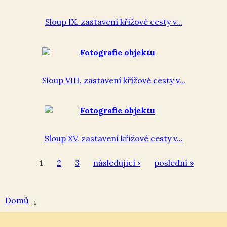
Sloup IX. zastavení křížové cesty v...
Sloup VIII. zastavení křížové cesty v...
Sloup XV. zastavení křížové cesty v...
1
2
3
následující ›
poslední »
Domů
↴