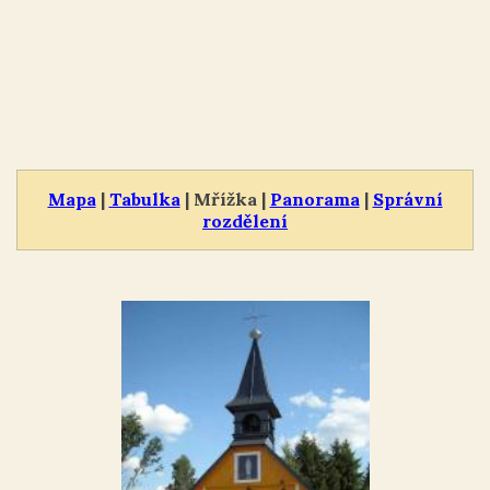
Mapa
|
Tabulka
| Mřížka |
Panorama
|
Správní
rozdělení