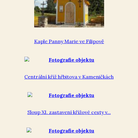
Kaple Panny Marie ve Filipově
Centrální kříž hřbitova v Kameničkách
Sloup XI. zastavení křížové cesty v...