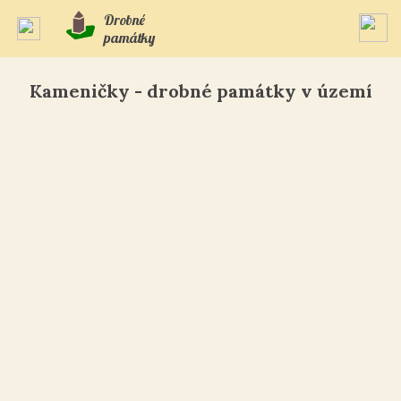
Drobné
památky
Kameničky - drobné památky v území