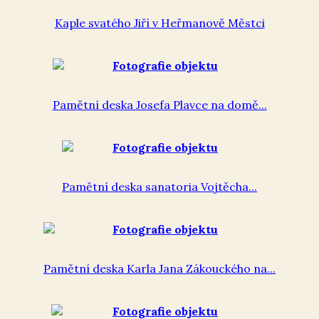
Kaple svatého Jiří v Heřmanově Městci
Pamětní deska Josefa Plavce na domě...
Pamětní deska sanatoria Vojtěcha...
Pamětní deska Karla Jana Zákouckého na...