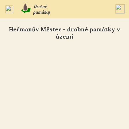
Drobné
památky
Heřmanův Městec - drobné památky v
území