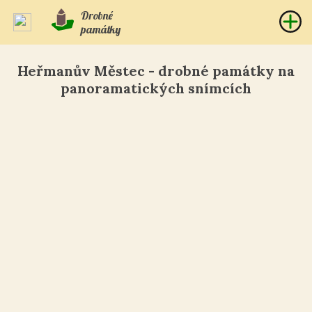
Drobné
památky
Heřmanův Městec - drobné památky na
panoramatických snímcích