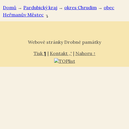
Domů
→
Pardubický kraj
→
okres Chrudim
→
Heřmanův Městec
↴
Webové stránky Drobné památky
Tisk ¶
|
Kontakt „“
|
Nahoru ↑